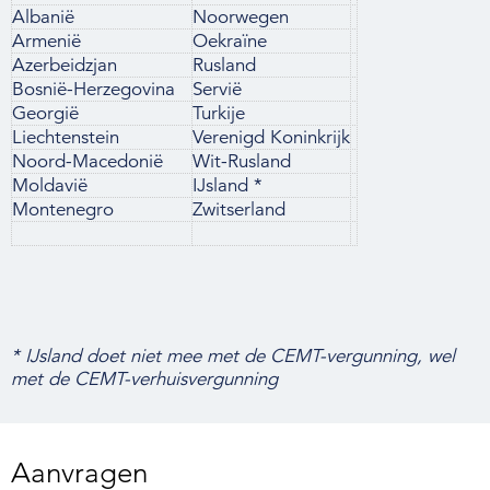
Albanië
Noorwegen
Armenië
Oekraïne
Azerbeidzjan
Rusland
Bosnië-Herzegovina
Servië
Georgië
Turkije
Liechtenstein
Verenigd Koninkrijk
Noord-Macedonië
Wit-Rusland
Moldavië
IJsland *
Montenegro
Zwitserland
* IJsland doet niet mee met de CEMT-vergunning, wel
met de CEMT-verhuisvergunning
Aanvragen