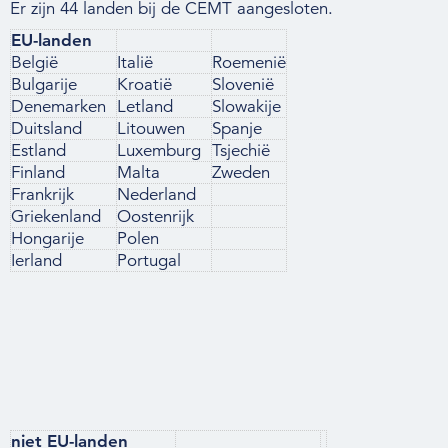
Er zijn 44 landen bij de CEMT aangesloten.
EU-landen
België
Italië
Roemenië
Bulgarije
Kroatië
Slovenië
Denemarken
Letland
Slowakije
Duitsland
Litouwen
Spanje
Estland
Luxemburg
Tsjechië
Finland
Malta
Zweden
Frankrijk
Nederland
Griekenland
Oostenrijk
Hongarije
Polen
Ierland
Portugal
niet EU-landen