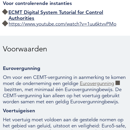
Voor controlerende instanties
ECMT Digital System Tutorial for Control
Authorities
https://www.youtube.com/watch?v=1uu6ktvvPMo
Voorwaarden
Eurovergunning
Om voor een CEMT-vergunning in aanmerking te komen
moet de onderneming een geldige
Eurovergunning
bezitten, met minimaal
éé
n Eurovergunningbewijs. De
CEMT-vergunning kan alleen op het voertuig gebruikt
worden samen met een geldig Eurovergunningbewijs.
Voertuigeisen
Het voertuig moet voldoen aan de gestelde normen op
het gebied van geluid, uitstoot en veiligheid: Euro5-safe,