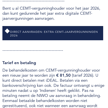
-------------------------------------------
B
ent u al CEMT-vergunninghouder voor het jaar 2026,
dan kunt gedurende het jaar extra digitale CEMT-
jaarvergunningen aanvragen.
DIRECT AANVRAGEN: EXTRA CEMT-JAARVERGUNNINGEN
2026
------------------------------------------
Tarief en betaling
De behandelkosten om CEMT-vergunninghouder voor
een nieuw jaar te worden zijn
€ 81,50
(tarief 2026). U
kunt direct betalen met iDEAL. Betalen via een
bankoverschrijving kan ook. De factuur ontvangt u enige
minuten nadat u op 'Indienen' heeft geklikt. Pas na
betaling neemt de NIWO uw aanvraag in behandeling.
Eenmaal betaalde behandelkosten worden niet
gerestitueerd, ook niet wanneer een aanvraag wordt