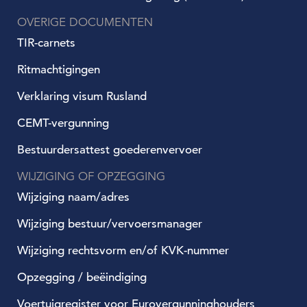
OVERIGE DOCUMENTEN
TIR-carnets
Ritmachtigingen
Verklaring visum Rusland
CEMT-vergunning
Bestuurdersattest goederenvervoer
WIJZIGING OF OPZEGGING
Wijziging naam/adres
Wijziging bestuur/vervoersmanager
Wijziging rechtsvorm en/of KVK-nummer
Opzegging / beëindiging
Voertuigregister voor Eurovergunninghouders