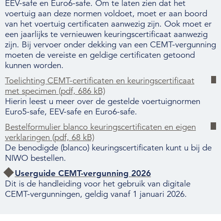
EEV-safe en Euro6-safe. Om te laten zien dat het
voertuig aan deze normen voldoet, moet er aan boord
van het voertuig certificaten aanwezig zijn. Ook moet er
een jaarlijks te vernieuwen keuringscertificaat aanwezig
zijn. Bij vervoer onder dekking van een CEMT-vergunning
moeten de vereiste en geldige certificaten getoond
kunnen worden.
Toelichting CEMT-certificaten en keuringscertificaat
met specimen (pdf, 686 kB)
Hierin leest u meer over de gestelde voertuignormen
Euro5-safe, EEV-safe en Euro6-safe.
Bestelformulier blanco keuringscertificaten en eigen
verklaringen (pdf, 68 kB)
De benodigde (blanco) keuringscertificaten kunt u bij de
NIWO bestellen.
Userguide CEMT-vergunning 2026
Dit is de handleiding voor het gebruik van digitale
CEMT-vergunningen, geldig vanaf 1 januari 2026.