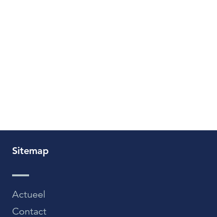
Sitemap
Actueel
Contact