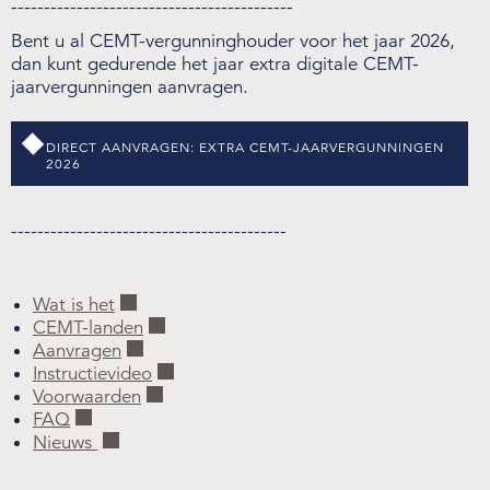
-------------------------------------------
Bent u al CEMT-vergunninghouder voor het jaar 2026,
dan kunt gedurende het jaar extra digitale CEMT-
jaarvergunningen aanvragen.
DIRECT AANVRAGEN: EXTRA CEMT-JAARVERGUNNINGEN
2026
------------------------------------------
Wat is het
CEMT-landen
Aanvragen
Instructievideo
Voorwaarden
FAQ
Nieuws