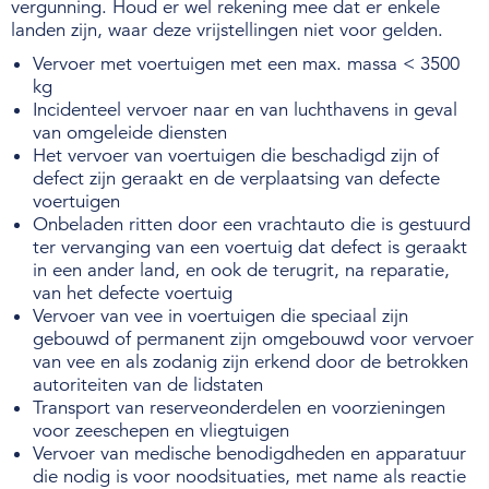
vergunning. Houd er wel rekening mee dat er enkele
landen zijn, waar deze vrijstellingen niet voor gelden.
Vervoer met voertuigen met een max. massa < 3500
kg
Incidenteel vervoer naar en van luchthavens in geval
van omgeleide diensten
Het vervoer van voertuigen die beschadigd zijn of
defect zijn geraakt en de verplaatsing van defecte
voertuigen
Onbeladen ritten door een vrachtauto die is gestuurd
ter vervanging van een voertuig dat defect is geraakt
in een ander land, en ook de terugrit, na reparatie,
van het defecte voertuig
Vervoer van vee in voertuigen die speciaal zijn
gebouwd of permanent zijn omgebouwd voor vervoer
van vee en als zodanig zijn erkend door de betrokken
autoriteiten van de lidstaten
Transport van reserveonderdelen en voorzieningen
voor zeeschepen en vliegtuigen
Vervoer van medische benodigdheden en apparatuur
die nodig is voor noodsituaties, met name als reactie