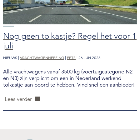
Nog geen tolkastje? Regel het voor 1
juli
NIEUWS |
VRACHTWAGENHEFFING
|
EETS
| 26 JUN 2026
Alle vrachtwagens vanaf 3500 kg (voertuigcategorie N2
en N3) zijn verplicht om een in Nederland werkend
tolkastje aan boord te hebben. Vind snel een aanbieder!
Lees verder