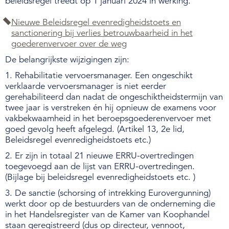
beleidsregel treedt op 1 januari 2024 in werking.
Nieuwe Beleidsregel evenredigheidstoets en
sanctionering bij verlies betrouwbaarheid in het
goederenvervoer over de weg
De belangrijkste wijzigingen zijn:
1. Rehabilitatie vervoersmanager. Een ongeschikt
verklaarde vervoersmanager is niet eerder
gerehabiliteerd dan nadat de ongeschiktheidstermijn van
twee jaar is verstreken én hij opnieuw de examens voor
vakbekwaamheid in het beroepsgoederenvervoer met
goed gevolg heeft afgelegd. (Artikel 13, 2e lid,
Beleidsregel evenredigheidstoets etc.)
2. Er zijn in totaal 21 nieuwe ERRU-overtredingen
toegevoegd aan de lijst van ERRU-overtredingen.
(Bijlage bij beleidsregel evenredigheidstoets etc. )
3. De sanctie (schorsing of intrekking Eurovergunning)
werkt door op de bestuurders van de onderneming die
in het Handelsregister van de Kamer van Koophandel
staan geregistreerd (dus op directeur, vennoot,