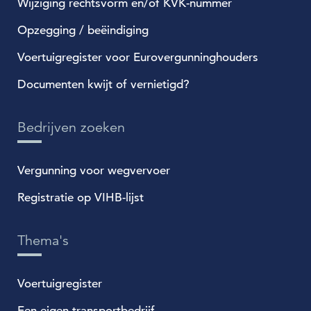
Wijziging rechtsvorm en/of KVK-nummer
Opzegging / beëindiging
Voertuigregister voor Eurovergunninghouders
Documenten kwijt of vernietigd?
Bedrijven zoeken
Vergunning voor wegvervoer
Registratie op VIHB-lijst
Thema's
Voertuigregister
Een eigen transportbedrijf