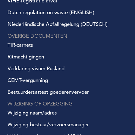
VIHB-registratie afval
Dutch regulation on waste (ENGLISH)
Niederländische Abfallregelung (DEUTSCH)
OVERIGE DOCUMENTEN
TIR-carnets
Ritmachtigingen
Verklaring visum Rusland
CEMT-vergunning
Bestuurdersattest goederenvervoer
WIJZIGING OF OPZEGGING
Wijziging naam/adres
Wijziging bestuur/vervoersmanager