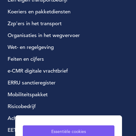
Koeriers en pakketdiensten
Zzp'ers in het transport
Organisaties in het wegvervoer
Wet- en regelgeving
Feiten en cijfers
e-CMR digitale vrachtbrief
ERRU sanctieregister
Mobiliteitspakket
Risicobedrijf
Achtergestelde lening
EETS, European Electronic Toll Service
Essentiële cookies