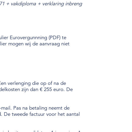
1 + vakdiploma + verklaring inbreng
lier Eurovergunnning (PDF) te
lier mogen wij de aanvraag niet
Een verlenging die op of na de
elkosten zijn dan € 255 euro. De
e-mail. Pas na betaling neemt de
 De tweede factuur voor het aantal