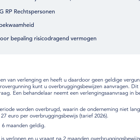
OG RP Rechtspersonen
akbekwaamheid
oor bepaling risicodragend vermogen
agen van verlenging en heeft u daardoor geen geldige vergu
urovergunning kunt u overbruggingsbewijzen aanvragen. Dit
raag. Een behandelaar neemt een verlengingsaanvraag in b
eriode worden overbrugd, waarin de onderneming niet lang
 27 euro per overbruggingsbewijs (tarief 2026).
l 6 maanden geldig.
g is verlopen en u vraagt na 2 maanden overbruggingsbewij