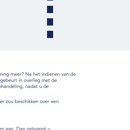
nning meer? Na het indienen van de
 gebeurt in overleg met de
ehandeling, nadat u de
er zou beschikken over een
zen aan. Dan ontvangt u