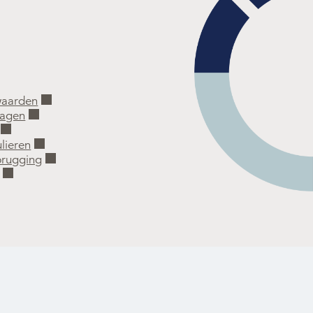
waarden
ragen
lieren
rugging