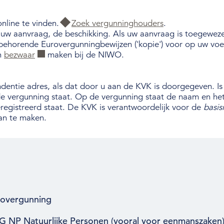
online te vinden.
Zoek vergunninghouders
.
p uw aanvraag, de beschikking. Als uw aanvraag is toegewez
ijbehorende Eurovergunningbewijzen ('kopie') voor op uw voe
en
bezwaar
maken bij de NIWO.
dentie adres, als dat door u aan de KVK is doorgegeven. Is
de vergunning staat. Op de vergunning staat de naam en het
registreerd staat. De KVK is verantwoordelijk voor de
basis
van te maken.
rovergunning
G NP Natuurlijke Personen (vooral voor eenmanszaken