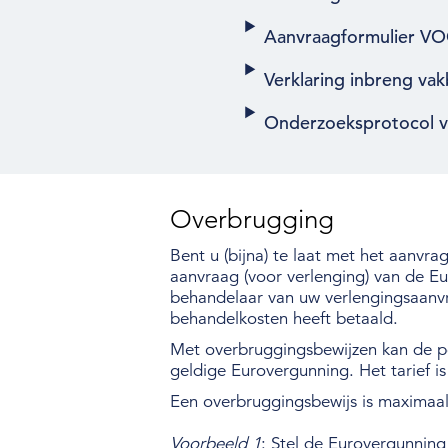
Aanvraagformulier V
Verklaring inbreng v
Onderzoeksprotocol v
Overbrugging
Bent u (bijna) te laat met het aanvr
aanvraag (voor verlenging) van de E
behandelaar van uw verlengingsaanv
behandelkosten heeft betaald.
Met overbruggingsbewijzen kan de p
geldige Eurovergunning. Het tarief is
Een overbruggingsbewijs is maximaa
Voorbeeld 1
: Stel de Eurovergunnin