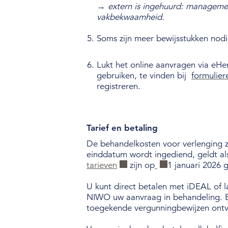
→ extern is ingehuurd: manageme
vakbekwaamheid.
Soms zijn meer bewijsstukken nodig
Lukt het online aanvragen via eHe
gebruiken, te vinden bij
formulier
registreren.
Tarief en betaling
De behandelkosten voor verlenging z
einddatum wordt ingediend, geldt al
tarieven
zijn op
1 januari 2026 
U kunt direct betalen met iDEAL of l
NIWO uw aanvraag in behandeling. E
toegekende vergunningbewijzen ont