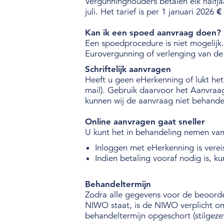
Vergunninghouders betalen elk halfj
juli. Het tarief is per 1 januari 2026
€
Kan ik een spoed aanvraag doen?
Een spoedprocedure is niet mogelij
Eurovergunning of verlenging van d
Schriftelijk aanvragen
Heeft u geen eHerkenning of lukt het 
mail). Gebruik daarvoor het Aanvraa
kunnen wij de aanvraag niet behande
Online aanvragen gaat sneller
U kunt het in behandeling nemen van
Inloggen met eHerkenning is vereis
Indien betaling vooraf nodig is, ku
Behandeltermijn
Zodra alle gegevens voor de beoorde
NIWO staat, is de NIWO verplicht om
behandeltermijn opgeschort (stilgeze