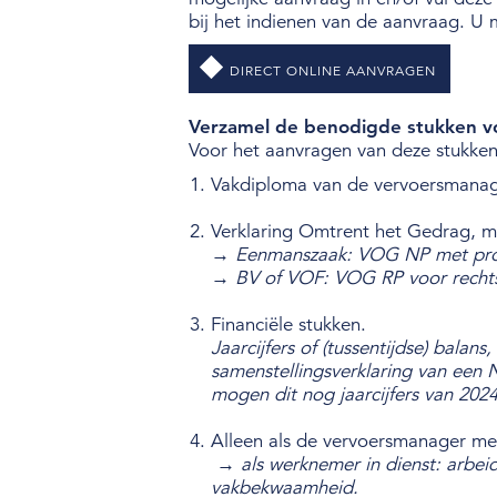
bij het indienen van de aanvraag. U
DIRECT ONLINE AANVRAGEN
Verzamel de benodigde stukken v
Voor het aanvragen van deze stukken
Vakdiploma van de vervoersmanag
Verklaring Omtrent het Gedrag, 
→ Eenmanszaak: VOG NP met profi
→ BV of VOF: VOG RP voor rechts
Financiële stukken.
Jaarcijfers of (tussentijdse) bala
samenstellingsverklaring van een 
mogen dit nog jaarcijfers van 2024 
Alleen als de vervoersmanager me
→ als werknemer in dienst: arbe
vakbekwaamheid.