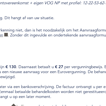
ntovereenkomst + eigen VOG NP met profiel: 12-22-53-62-7
. Dit hangt af van uw situatie.
rkenning niet, dan is het noodzakelijk om het
Aanvraagformu
en
. Zonder dit ingevulde en ondertekende aanvraagformu
ijn
€ 130
. Daarnaast betaalt u
€ 27
per vergunningbewijs. 
s een nieuwe aanvraag voor een Eurovergunning. De behand
gewijzigd.
ater via een bankoverschrijving. De factuur ontvangt u per 
enmaal betaalde behandelkosten worden niet gerestitueerd.
vangt u op een later moment.