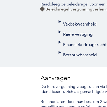
Raadpleeg de beleidsregel voor een u
Beleidsregel vergunningverlen
Vakbekwaamheid
Reële vestiging
Financiële draagkracht
Betrouwbaarheid
Aanvragen
De Eurovergunning vraagt u aan via
identificeert u zich als gemachtigde
Behandelaren doen hun best om 2 wek
mogelijke aanvraag in en/of vul dez