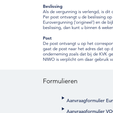
Beslissing
Als de vergunning is verlengd, is dit 
Per post ontvangt u de beslissing o
Eurovergunning ('origineel') en de b
beslissing, dan kunt u binnen 6 wek
Post
De post ontvangt u op het correspon
gaat de post naar het adres dat op 
onderneming zoals dat bij de KVK ge
NIWO is verplicht om daar gebruik 
Formulieren
Aanvraagformulier Eu
Aanvraagformulier VO