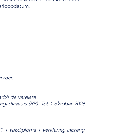
afloopdatum.
rvoer.
rbij de vereiste
ngadviseurs (RB). Tot 1 oktober 2026
1 + vakdiploma + verklaring inbreng