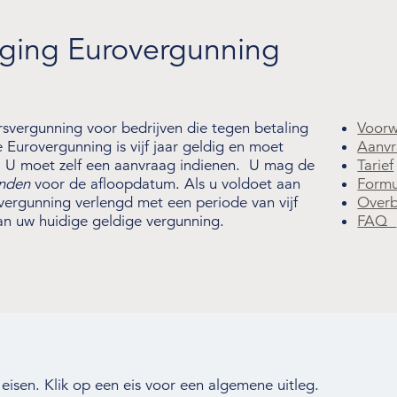
lenging Eurovergunning
vergunning voor bedrijven die tegen betaling
Voor
Eurovergunning is vijf jaar geldig en moet
Aanv
 U moet zelf een aanvraag indienen. U mag de
Tarief
nden
voor de afloopdatum. Als u voldoet aan
Formu
ergunning verlengd met een periode van vijf
Overb
an uw huidige geldige vergunning.
FAQ
eisen. Klik op een eis voor een algemene uitleg.