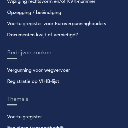
Wijziging rechtsvorm en/of KVK-nummer
Opzegging / beëindiging
Voertuigregister voor Eurovergunninghouders
Documenten kwijt of vernietigd?
Bedrijven zoeken
Vergunning voor wegvervoer
Registratie op VIHB-lijst
Thema's
Voertuigregister
Een eigen transportbedrijf