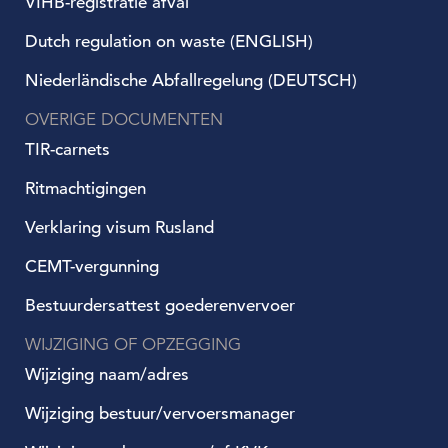
VIHB-registratie afval
Dutch regulation on waste (ENGLISH)
Niederländische Abfallregelung (DEUTSCH)
OVERIGE DOCUMENTEN
TIR-carnets
Ritmachtigingen
Verklaring visum Rusland
CEMT-vergunning
Bestuurdersattest goederenvervoer
WIJZIGING OF OPZEGGING
Wijziging naam/adres
Wijziging bestuur/vervoersmanager