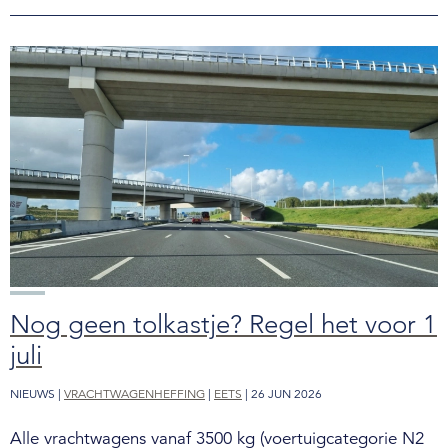
Nog geen tolkastje? Regel het voor 1
juli
NIEUWS |
VRACHTWAGENHEFFING
|
EETS
| 26 JUN 2026
Alle vrachtwagens vanaf 3500 kg (voertuigcategorie N2