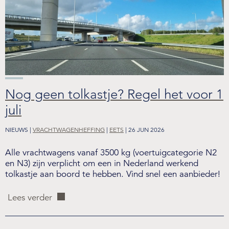
Nog geen tolkastje? Regel het voor 1
juli
NIEUWS |
VRACHTWAGENHEFFING
|
EETS
| 26 JUN 2026
Alle vrachtwagens vanaf 3500 kg (voertuigcategorie N2
en N3) zijn verplicht om een in Nederland werkend
tolkastje aan boord te hebben. Vind snel een aanbieder!
Lees verder