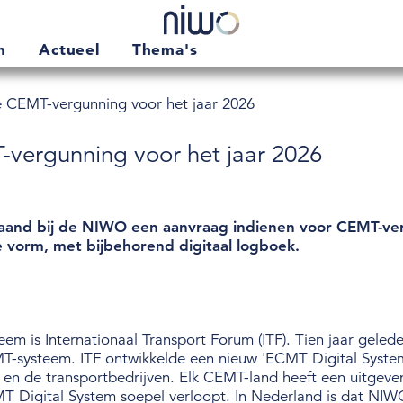
en
Actueel
Thema's
e CEMT-vergunning voor het jaar 2026
-vergunning voor het jaar 2026
and bij de NIWO een aanvraag indienen voor CEMT-ver
le vorm, met bijbehorend digitaal logboek.
em is Internationaal Transport Forum (ITF). Tien jaar gele
CEMT-systeem. ITF ontwikkelde een nieuw 'ECMT Digital Syst
es en de transportbedrijven. Elk CEMT-land heeft een uitgeve
T Digital System soepel verloopt. In Nederland is dat NIW