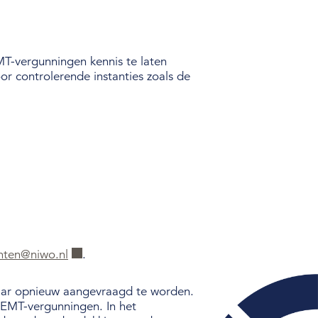
T-vergunningen kennis te laten
or controlerende instanties zoals de
ten@niwo.nl
.
 jaar opnieuw aangevraagd te worden.
CEMT-vergunningen. In het