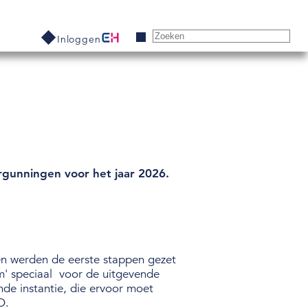
Inloggen
gunningen voor het jaar 2026.
den werden de eerste stappen gezet
em' speciaal voor de uitgevende
nde instantie, die ervoor moet
O.