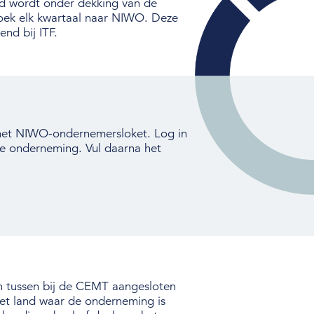
erd wordt onder dekking van de
boek elk kwartaal naar NIWO. Deze
nd bij ITF.
 het NIWO-ondernemersloket. Log in
de onderneming. Vul daarna het
n tussen bij de CEMT aangesloten
het land waar de onderneming is