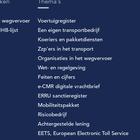
eken
Thema's
r wegvervoer
Voertuigregister
HB-lijst
Een eigen transportbedrijf
Koeriers en pakketdiensten
Zzp'ers in het transport
Organisaties in het wegvervoer
Wet- en regelgeving
Feiten en cijfers
e-CMR digitale vrachtbrief
ERRU sanctieregister
Mobiliteitspakket
Risicobedrijf
Achtergestelde lening
EETS, European Electronic Toll Service