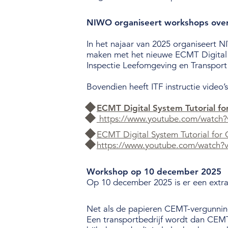
Wet- en regelgeving
NIWO organiseert workshops over
Over de NIWO
In het najaar van 2025 organiseert 
Informatie per land / Country information
maken met het nieuwe ECMT Digital Sy
Inspectie Leefomgeving en Transport (
Over deze website
Bovendien heeft ITF instructie video’
ECMT Digital System Tutorial fo
https://www.youtube.com/watch?
ECMT Digital System Tutorial for 
https://www.youtube.com/watch
Workshop op 10 december 2025
Op 10 december 2025 is er een extra
Net als de papieren CEMT-vergunning 
Een transportbedrijf wordt dan CEM