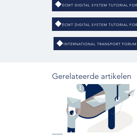
ECMT DIGITAL SYSTEM TUTORIAL FO
ECMT DIGITAL SYSTEM TUTORIAL FO
INTERNATIONAL TRANSPORT FORUM
Gerelateerde artikelen