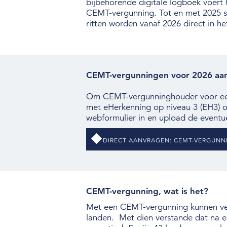
bijbehorende digitale logboek voert 
CEMT-vergunning. Tot en met 2025 st
ritten worden vanaf 2026 direct in he
CEMT-vergunningen voor 2026 aa
Om CEMT-vergunninghouder voor een 
met eHerkenning op niveau 3 (EH3) o
webformulier in en upload de eventu
DIRECT AANVRAGEN: CEMT-VERGUN
CEMT-vergunning, wat is het?
Met een CEMT-vergunning kunnen ver
landen. Met dien verstande dat na el