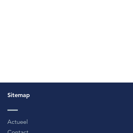
Sitemap
Actueel
Contact