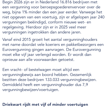
Begin 2026 zijn er in Nederland 16.816 bedrijven met
een vergunning voor beroepsgoederenvervoer over de
weg, bijna 1% minder dan een jaar eerder. Vanwege het
niet opgeven van een voertuig, zijn er afgelopen jaar 240
vergunningen beëindigd, conform nieuwe wet- en
regelgeving. Hierdoor zijn er in 2025 veel meer
vergunningen ingetrokken dan andere jaren.
Vanaf eind 2015 groeit het aantal vergunninghouders
met name doordat vele koeriers en pakketbezorgers een
Eurovergunning gingen aanvragen. De Eurovergunning
moet elke vijf jaar verlengd worden. Er wordt dan
opnieuw aan alle voorwaarden getoetst.
Een vracht- of bestelwagen moet altijd een
vergunningbewijs aan boord hebben. Gezamenlijk
bezitten deze bedrijven 133.033 vergunningbewijzen.
Gemiddeld heeft een vergunninghouder dus 7,9
vergunningbewijzen/voertuigen.
Driekwart rijdt met vijf of minder voertuigen