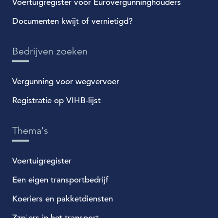
Voertuigregister voor Eurovergunninghouders
Documenten kwijt of vernietigd?
Bedrijven zoeken
Vergunning voor wegvervoer
Registratie op VIHB-lijst
Thema's
Voertuigregister
Een eigen transportbedrijf
Koeriers en pakketdiensten
Zzp'ers in het transport