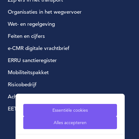
Organisaties in het wegvervoer
Wet- en regelgeving
Feiten en cijfers
e-CMR digitale vrachtbrief
ERRU sanctieregister
Mobiliteitspakket
Risicobedrijf
Achtergestelde lening
EETS, European Electronic Toll Service
Essentiële cookies
Alles accepteren