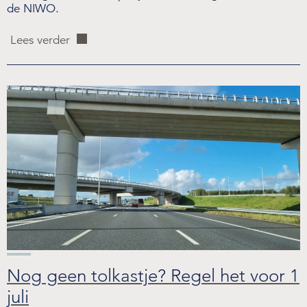
de NIWO.
Lees verder
Nog geen tolkastje? Regel het voor 1
juli