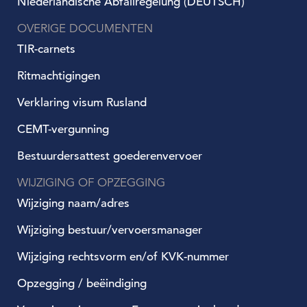
Niederländische Abfallregelung (DEUTSCH)
OVERIGE DOCUMENTEN
TIR-carnets
Ritmachtigingen
Verklaring visum Rusland
CEMT-vergunning
Bestuurdersattest goederenvervoer
WIJZIGING OF OPZEGGING
Wijziging naam/adres
Wijziging bestuur/vervoersmanager
Wijziging rechtsvorm en/of KVK-nummer
Opzegging / beëindiging