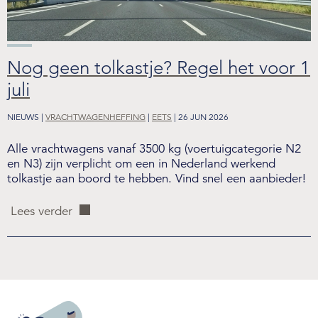
Nog geen tolkastje? Regel het voor 1
juli
NIEUWS |
VRACHTWAGENHEFFING
|
EETS
| 26 JUN 2026
Alle vrachtwagens vanaf 3500 kg (voertuigcategorie N2
en N3) zijn verplicht om een in Nederland werkend
tolkastje aan boord te hebben. Vind snel een aanbieder!
Lees verder