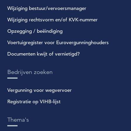
Wijziging bestuur/vervoersmanager
Wijziging rechtsvorm en/of KVK-nummer
Opzegging / beëindiging
Voertuigregister voor Eurovergunninghouders
Documenten kwijt of vernietigd?
Bedrijven zoeken
Vergunning voor wegvervoer
Registratie op VIHB-lijst
Thema's