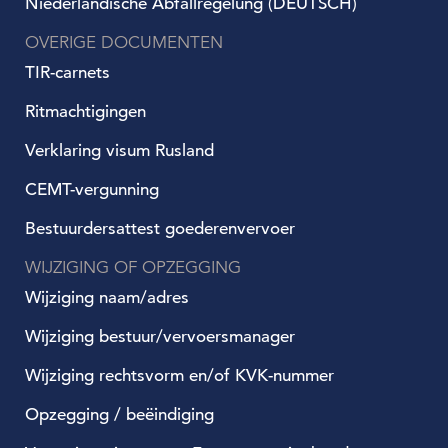
Niederländische Abfallregelung (DEUTSCH)
OVERIGE DOCUMENTEN
TIR-carnets
Ritmachtigingen
Verklaring visum Rusland
CEMT-vergunning
Bestuurdersattest goederenvervoer
WIJZIGING OF OPZEGGING
Wijziging naam/adres
Wijziging bestuur/vervoersmanager
Wijziging rechtsvorm en/of KVK-nummer
Opzegging / beëindiging