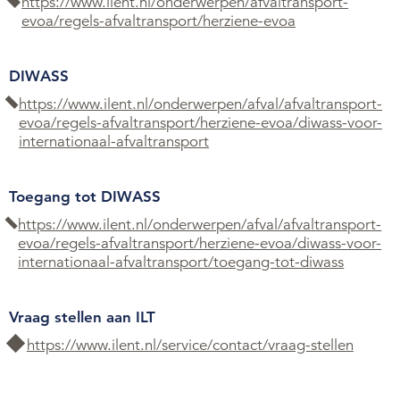
https://www.ilent.nl/onderwerpen/afvaltransport-
evoa/regels-afvaltransport/herziene-evoa
DIWASS
https://www.ilent.nl/onderwerpen/afval/afvaltransport-
evoa/regels-afvaltransport/herziene-evoa/diwass-voor-
internationaal-afvaltransport
Toegang tot DIWASS
https://www.ilent.nl/onderwerpen/afval/afvaltransport-
evoa/regels-afvaltransport/herziene-evoa/diwass-voor-
internationaal-afvaltransport/toegang-tot-diwass
Vraag stellen aan ILT
https://www.ilent.nl/service/contact/vraag-stellen