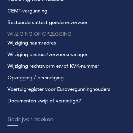
CEMT-vergunning
Bestuurdersattest goederenvervoer
WIJZIGING OF OPZEGGING
Wijziging naam/adres
Wijziging bestuur/vervoersmanager
Wijziging rechtsvorm en/of KVK-nummer
Opzegging / beëindiging
Voertuigregister voor Eurovergunninghouders
Documenten kwijt of vernietigd?
Bedrijven zoeken