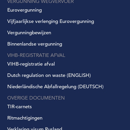
VERGUNNING WEGVERVOER
Eurovergunning
Vijfjaarlijkse verlenging Eurovergunning
Vergunningbewijzen
Binnenlandse vergunning
VIHB-REGISTRATIE AFVAL
VIHB-registratie afval
Dutch regulation on waste (ENGLISH)
Niederländische Abfallregelung (DEUTSCH)
OVERIGE DOCUMENTEN
TIR-carnets
Ritmachtigingen
Verklaring visum Rusland