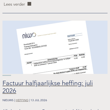
Lees verder
Factuur halfjaarlijkse heffing: juli
2026
NIEUWS |
HEFFING
| 13 JUL 2026