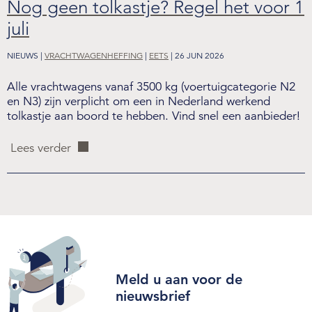
Nog geen tolkastje? Regel het voor 1
juli
NIEUWS |
VRACHTWAGENHEFFING
|
EETS
| 26 JUN 2026
Alle vrachtwagens vanaf 3500 kg (voertuigcategorie N2
en N3) zijn verplicht om een in Nederland werkend
tolkastje aan boord te hebben. Vind snel een aanbieder!
Lees verder
Meld u aan voor de
nieuwsbrief