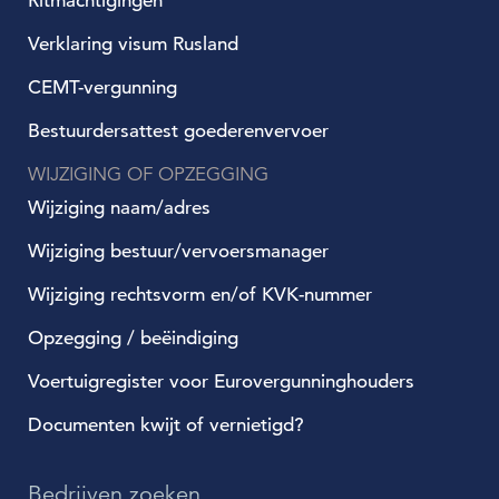
Ritmachtigingen
Verklaring visum Rusland
CEMT-vergunning
Bestuurdersattest goederenvervoer
WIJZIGING OF OPZEGGING
Wijziging naam/adres
Wijziging bestuur/vervoersmanager
Wijziging rechtsvorm en/of KVK-nummer
Opzegging / beëindiging
Voertuigregister voor Eurovergunninghouders
Documenten kwijt of vernietigd?
Bedrijven zoeken