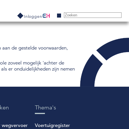
Inloggen
en aan de gestelde voorwaarden,
le zoveel mogelijk 'achter de
als er onduidelijkheden zijn nemen
eken
Thema's
r wegvervoer
Voertuigregister