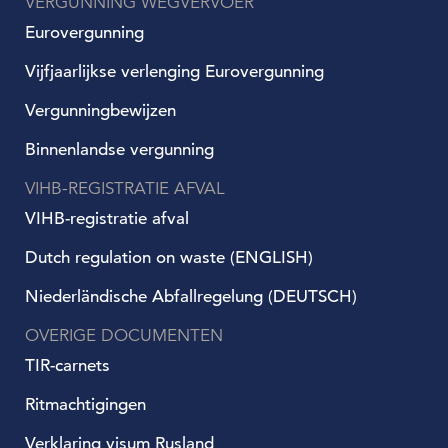
VERGUNNING WEGVERVOER
Eurovergunning
Vijfjaarlijkse verlenging Eurovergunning
Vergunningbewijzen
Binnenlandse vergunning
VIHB-REGISTRATIE AFVAL
VIHB-registratie afval
Dutch regulation on waste (ENGLISH)
Niederländische Abfallregelung (DEUTSCH)
OVERIGE DOCUMENTEN
TIR-carnets
Ritmachtigingen
Verklaring visum Rusland