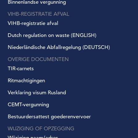
Binnenlandse vergunning
VIHB-REGISTRATIE AFVAL
VIHB-registratie afval
Dutch regulation on waste (ENGLISH)
Niederländische Abfallregelung (DEUTSCH)
OVERIGE DOCUMENTEN
TIR-carnets
Ritmachtigingen
Verklaring visum Rusland
CEMT-vergunning
Bestuurdersattest goederenvervoer
WIJZIGING OF OPZEGGING
Wijziging naam/adres