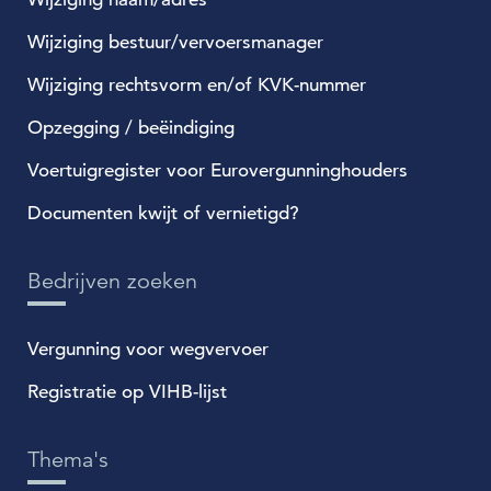
Wijziging bestuur/vervoersmanager
Wijziging rechtsvorm en/of KVK-nummer
Opzegging / beëindiging
Voertuigregister voor Eurovergunninghouders
Documenten kwijt of vernietigd?
Bedrijven zoeken
Vergunning voor wegvervoer
Registratie op VIHB-lijst
Thema's