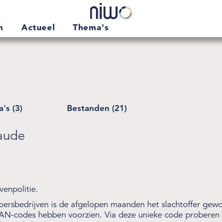
en
Actueel
Thema's
's (3)
Bestanden (21)
raude
.
venpolitie.
oersbedrijven is de afgelopen maanden het slachtoffer gewo
AN-codes hebben voorzien. Via deze unieke code proberen 