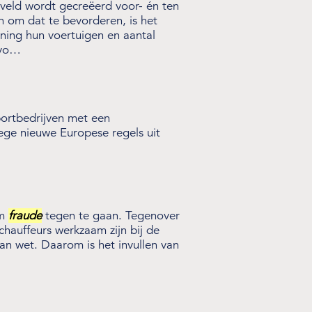
lveld wordt gecreëerd voor- én ten
n om dat te bevorderen, is het
ning hun voertuigen en aantal
rvo…
portbedrijven met een
wege nieuwe Europese regels uit
om
fraude
tegen te gaan. Tegenover
hauffeurs werkzaam zijn bij de
n wet. Daarom is het invullen van