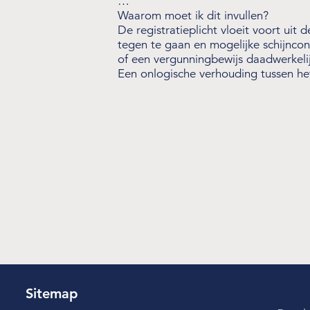
…
Waarom moet ik dit invullen?
De registratieplicht vloeit voort uit
tegen te gaan en mogelijke schijncon
of een vergunningbewijs daadwerkeli
Een onlogische verhouding tussen h
Sitemap