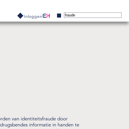
Inloggen
rden van identiteitsfraude door
drugsbendes informatie in handen te