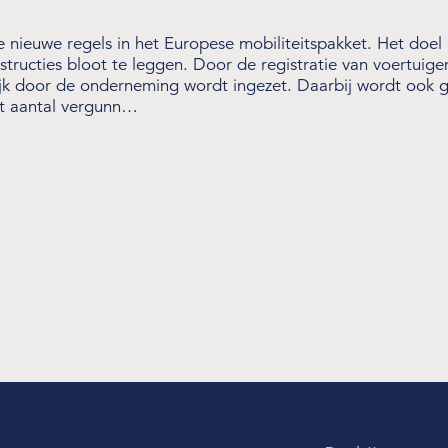
 de nieuwe regels in het Europese mobiliteitspakket. Het doel
structies bloot te leggen. Door de registratie van voertuig
jk door de onderneming wordt ingezet. Daarbij wordt ook ge
et aantal vergunn…