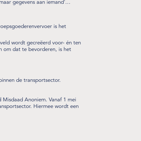
 zomaar gegevens aan iemand'…
eroepsgoederenvervoer is het
lveld wordt gecreëerd voor- én ten
n om dat te bevorderen, is het
innen de transportsector.
eld Misdaad Anoniem. Vanaf 1 mei
ansportsector. Hiermee wordt een