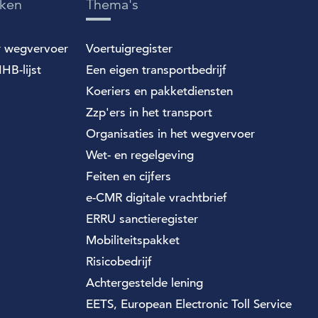
eken
Thema's
r wegvervoer
Voertuigregister
HB-lijst
Een eigen transportbedrijf
Koeriers en pakketdiensten
Zzp'ers in het transport
Organisaties in het wegvervoer
Wet- en regelgeving
Feiten en cijfers
e-CMR digitale vrachtbrief
ERRU sanctieregister
Mobiliteitspakket
Risicobedrijf
Achtergestelde lening
EETS, European Electronic Toll Service