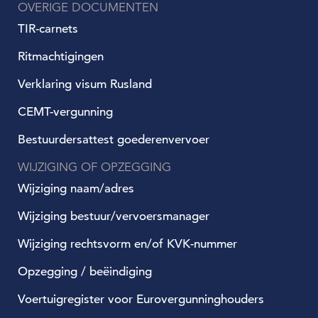
OVERIGE DOCUMENTEN
TIR-carnets
Ritmachtigingen
Verklaring visum Rusland
CEMT-vergunning
Bestuurdersattest goederenvervoer
WIJZIGING OF OPZEGGING
Wijziging naam/adres
Wijziging bestuur/vervoersmanager
Wijziging rechtsvorm en/of KVK-nummer
Opzegging / beëindiging
Voertuigregister voor Eurovergunninghouders