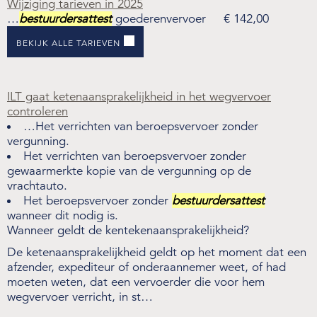
Wijziging tarieven in 2025
…
bestuurdersattest
goederenvervoer € 142,00
BEKIJK ALLE TARIEVEN
ILT gaat ketenaansprakelijkheid in het wegvervoer
controleren
…Het verrichten van beroepsvervoer zonder
vergunning.
Het verrichten van beroepsvervoer zonder
gewaarmerkte kopie van de vergunning op de
vrachtauto.
Het beroepsvervoer zonder
bestuurdersattest
wanneer dit nodig is.
Wanneer geldt de kentekenaansprakelijkheid?
De ketenaansprakelijkheid geldt op het moment dat een
afzender, expediteur of onderaannemer weet, of had
moeten weten, dat een vervoerder die voor hem
wegvervoer verricht, in st…